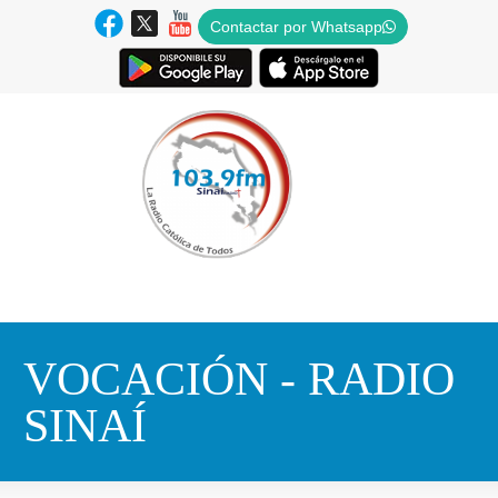
Contactar por Whatsapp
VOCACIÓN - RADIO
SINAÍ