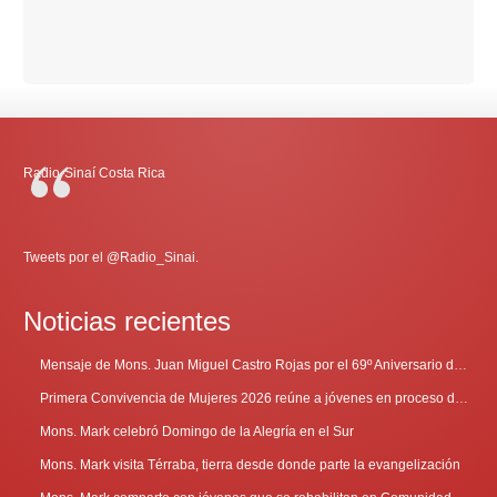
Radio-Sinaí Costa Rica
Tweets por el @Radio_Sinai.
Noticias recientes
Mensaje de Mons. Juan Miguel Castro Rojas por el 69º Aniversario de Radio Sinaí
Primera Convivencia de Mujeres 2026 reúne a jóvenes en proceso de discernimiento vocacional
Mons. Mark celebró Domingo de la Alegría en el Sur
Mons. Mark visita Térraba, tierra desde donde parte la evangelización