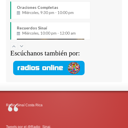
Oraciones Completas
Miércoles, 9:30 pm - 10:00 pm
Recuerdos Sinaí
Miércoles, 10:00 pm - 12:00 am
Escúchanos también por:
Radio-Sinaí Costa Rica
Tweets por el @Radio_Sinai.