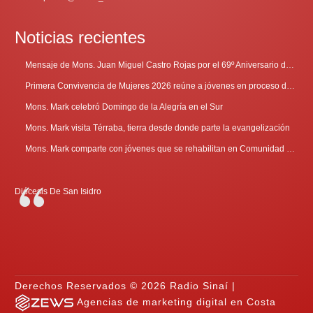
Noticias recientes
Mensaje de Mons. Juan Miguel Castro Rojas por el 69º Aniversario de Radio Sinaí
Primera Convivencia de Mujeres 2026 reúne a jóvenes en proceso de discernimiento vocacional
Mons. Mark celebró Domingo de la Alegría en el Sur
Mons. Mark visita Térraba, tierra desde donde parte la evangelización
Mons. Mark comparte con jóvenes que se rehabilitan en Comunidad Cenáculo
Diócesis De San Isidro
Derechos Reservados © 2026 Radio Sinaí |
Agencias de marketing digital en Costa