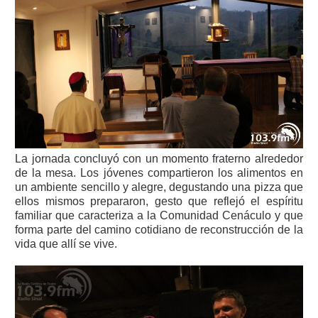
La jornada concluyó con un momento fraterno alrededor
de la mesa. Los jóvenes compartieron los alimentos en
un ambiente sencillo y alegre, degustando una pizza que
ellos mismos prepararon, gesto que reflejó el espíritu
familiar que caracteriza a la Comunidad Cenáculo y que
forma parte del camino cotidiano de reconstrucción de la
vida que allí se vive.