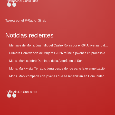
Radio-Sinaí Costa Rica
Tweets por el @Radio_Sinai.
Noticias recientes
Mensaje de Mons. Juan Miguel Castro Rojas por el 69º Aniversario de Radio Sinaí
Primera Convivencia de Mujeres 2026 reúne a jóvenes en proceso de discernimiento vocacional
Mons. Mark celebró Domingo de la Alegría en el Sur
Mons. Mark visita Térraba, tierra desde donde parte la evangelización
Mons. Mark comparte con jóvenes que se rehabilitan en Comunidad Cenáculo
Diócesis De San Isidro