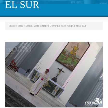
EL SUR
Inicio
»
Blog
»
Mons. Mark celebró Domingo de la Alegría en el Sur