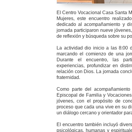
El Centro Vocacional Casa Santa Ma
Mujeres, este encuentro realizad
dedicado al acompañamiento y dis
jornada participaron nueve jóvenes,
de reflexión y búsqueda sobre su po
La actividad dio inicio a las 8:00
marcando el comienzo de una jorn
Durante el encuentro, las part
experiencias, profundizar en disti
relación con Dios. La jornada conc
fraternidad.
Como parte del acompañamiento 
Episcopal de Familia y Vocaciones, 
jóvenes, con el propósito de con
proceso que cada una vive en su di
un diálogo cercano y orientador para
El encuentro también incluyó diver
psicológicas, humanas y espiritual