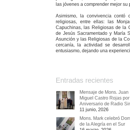
las jóvenes a comprender mejor su 
Asimismo, la convivencia contó 
religiosas, entre ellas: las Monj
Capuchinas, las Religiosas de la 
de Jesús Sacramentado y María Sa
Asunción y las Religiosas de la Co
cercanía, la actividad se desarr
entusiasmo, dejando una experiencia 
Entradas recientes
Mensaje de Mons. Juan
Miguel Castro Rojas por 
Aniversario de Radio Si
11 junio, 2026
Mons. Mark celebró Do
de la Alegría en el Sur
16 marzo, 2026