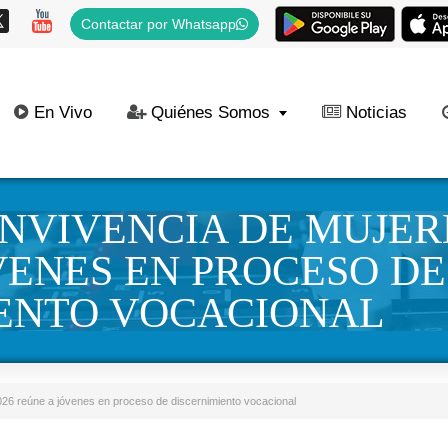
Contactar por Whatsapp
En Vivo
Quiénes Somos
Noticias
NVIVENCIA DE MUJERE
VENES EN PROCESO DE
IENTO VOCACIONAL
26 reúne a jóvenes en proceso de discernimiento vocacional