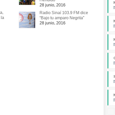
28 junio, 2016
a,
Radio Sinaí 103.9 FM dice
 la
“Bajo tu amparo Negrita”
28 junio, 2016