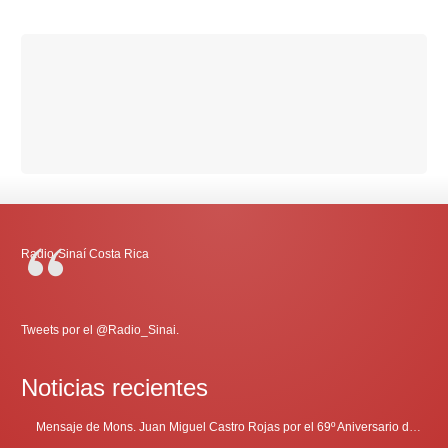
Radio-Sinaí Costa Rica
Tweets por el @Radio_Sinai.
Noticias recientes
Mensaje de Mons. Juan Miguel Castro Rojas por el 69º Aniversario de Radio Sinaí