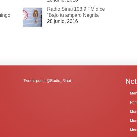
Radio Sinaí 103.9 FM dice
mingo
“Bajo tu amparo Negrita”
28 junio, 2016
Not
Tweets por el @Radio_Sinai.