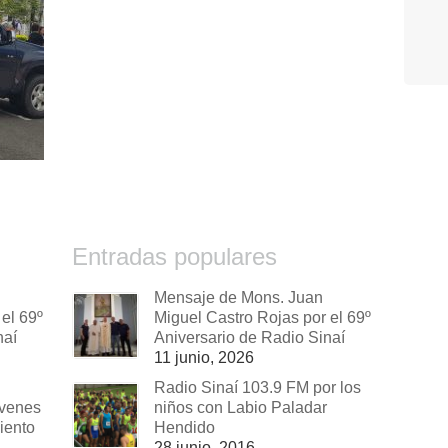
Entradas populares
Mensaje de Mons. Juan
el 69º
Miguel Castro Rojas por el 69º
naí
Aniversario de Radio Sinaí
11 junio, 2026
Radio Sinaí 103.9 FM por los
óvenes
niños con Labio Paladar
iento
Hendido
28 junio, 2016