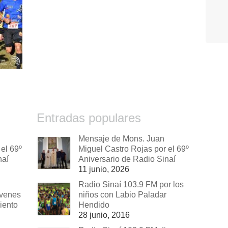
Entradas populares
Mensaje de Mons. Juan
el 69º
Miguel Castro Rojas por el 69º
naí
Aniversario de Radio Sinaí
11 junio, 2026
Radio Sinaí 103.9 FM por los
óvenes
niños con Labio Paladar
iento
Hendido
28 junio, 2016