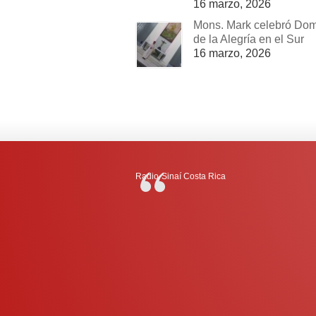
16 marzo, 2026
Mons. Mark celebró Do
de la Alegría en el Sur
16 marzo, 2026
Radio-Sinaí Costa Rica