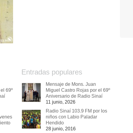
Entradas populares
Mensaje de Mons. Juan
el 69º
Miguel Castro Rojas por el 69º
naí
Aniversario de Radio Sinaí
11 junio, 2026
Radio Sinaí 103.9 FM por los
óvenes
niños con Labio Paladar
iento
Hendido
28 junio, 2016