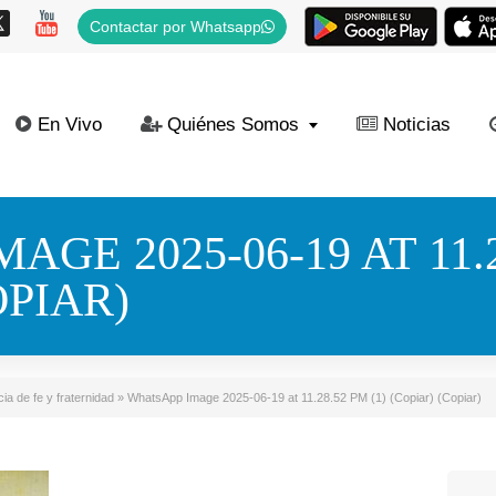
Contactar por Whatsapp
En Vivo
Quiénes Somos
Noticias
GE 2025-06-19 AT 11.2
OPIAR)
ia de fe y fraternidad
»
WhatsApp Image 2025-06-19 at 11.28.52 PM (1) (Copiar) (Copiar)