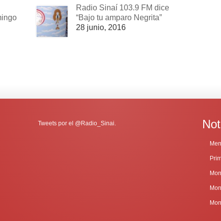
Radio Sinaí 103.9 FM dice
mingo
“Bajo tu amparo Negrita”
28 junio, 2016
Not
Tweets por el @Radio_Sinai.