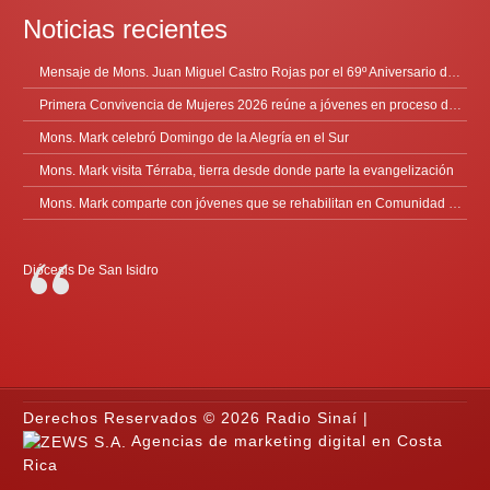
Noticias recientes
Mensaje de Mons. Juan Miguel Castro Rojas por el 69º Aniversario de Radio Sinaí
Primera Convivencia de Mujeres 2026 reúne a jóvenes en proceso de discernimiento vocacional
Mons. Mark celebró Domingo de la Alegría en el Sur
Mons. Mark visita Térraba, tierra desde donde parte la evangelización
Mons. Mark comparte con jóvenes que se rehabilitan en Comunidad Cenáculo
Diócesis De San Isidro
Derechos Reservados © 2026 Radio Sinaí |
Agencias de marketing digital en Costa
Rica