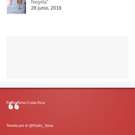
Negrita”
28 junio, 2016
Radio-Sinaí Costa Rica
Tweets por el @Radio_Sinai.