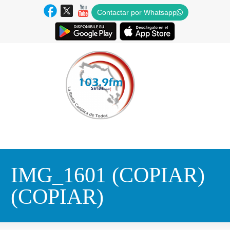
Contactar por Whatsapp
IMG_1601 (COPIAR)
(COPIAR)