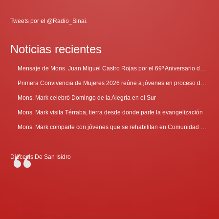
Tweets por el @Radio_Sinai.
Noticias recientes
Mensaje de Mons. Juan Miguel Castro Rojas por el 69º Aniversario de Radio Sinaí
Primera Convivencia de Mujeres 2026 reúne a jóvenes en proceso de discernimiento vocacional
Mons. Mark celebró Domingo de la Alegría en el Sur
Mons. Mark visita Térraba, tierra desde donde parte la evangelización
Mons. Mark comparte con jóvenes que se rehabilitan en Comunidad Cenáculo
Diócesis De San Isidro