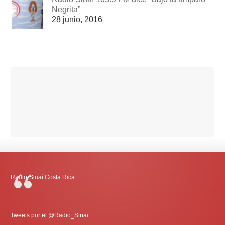
Negrita”
28 junio, 2016
Radio-Sinaí Costa Rica
Tweets por el @Radio_Sinai.