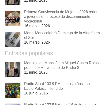
11 junio, 2026
Primera Convivencia de Mujeres 2026 reúne
a jóvenes en proceso de discernimiento
vocacional
16 marzo, 2026
Mons. Mark celebró Domingo de la Alegría en
el Sur
16 marzo, 2026
Entradas populares
Mensaje de Mons. Juan Miguel Castro Rojas
por el 69º Aniversario de Radio Sinaí
11 junio, 2026
Radio Sinaí 103.9 FM por los niños con
Labio Paladar Hendido
28 junio, 2016
Radio Sinaí 103.9 FM dice “Bajo tu amparo