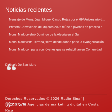
Noticias recientes
Mensaje de Mons. Juan Miguel Castro Rojas por el 69º Aniversario de Radio Sinaí
Primera Convivencia de Mujeres 2026 reúne a jóvenes en proceso de discernimiento vocacional
Mons. Mark celebró Domingo de la Alegría en el Sur
Mons. Mark visita Térraba, tierra desde donde parte la evangelización
Mons. Mark comparte con jóvenes que se rehabilitan en Comunidad Cenáculo
Diócesis De San Isidro
Derechos Reservados © 2026 Radio Sinaí |
Agencias de marketing digital en Costa
Rica