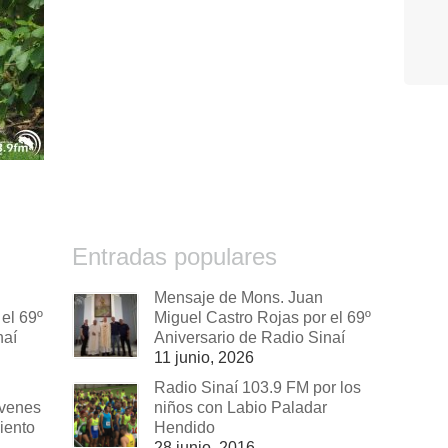
Entradas populares
Mensaje de Mons. Juan
el 69º
Miguel Castro Rojas por el 69º
naí
Aniversario de Radio Sinaí
11 junio, 2026
Radio Sinaí 103.9 FM por los
óvenes
niños con Labio Paladar
iento
Hendido
28 junio, 2016