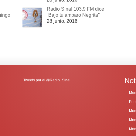
Radio Sinaí 103.9 FM dice
mingo
“Bajo tu amparo Negrita”
28 junio, 2016
Not
Tweets por el @Radio_Sinai.