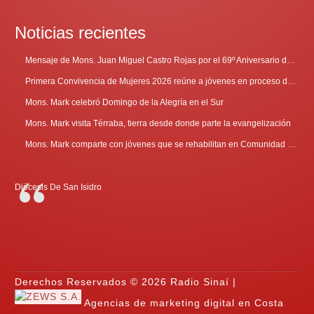
Noticias recientes
Mensaje de Mons. Juan Miguel Castro Rojas por el 69º Aniversario de Radio Sinaí
Primera Convivencia de Mujeres 2026 reúne a jóvenes en proceso de discernimiento vocacional
Mons. Mark celebró Domingo de la Alegría en el Sur
Mons. Mark visita Térraba, tierra desde donde parte la evangelización
Mons. Mark comparte con jóvenes que se rehabilitan en Comunidad Cenáculo
Diócesis De San Isidro
Derechos Reservados © 2026 Radio Sinaí |
Agencias de marketing digital en Costa