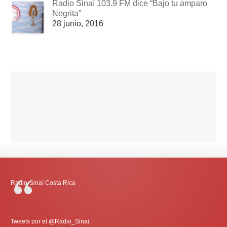
Radio Sinaí 103.9 FM dice “Bajo tu amparo
Negrita”
28 junio, 2016
Radio-Sinaí Costa Rica
Tweets por el @Radio_Sinai.