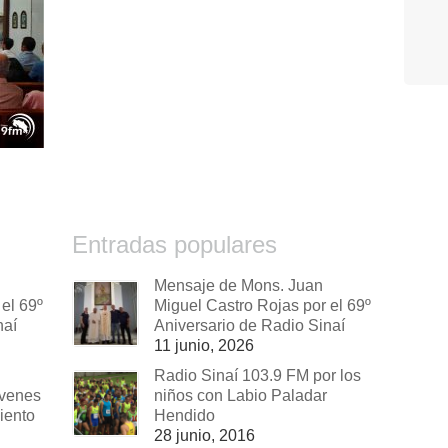
Entradas populares
Mensaje de Mons. Juan
el 69º
Miguel Castro Rojas por el 69º
naí
Aniversario de Radio Sinaí
11 junio, 2026
Radio Sinaí 103.9 FM por los
óvenes
niños con Labio Paladar
iento
Hendido
28 junio, 2016