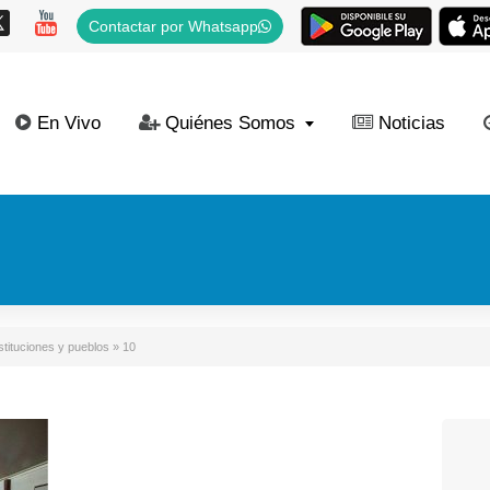
Contactar por Whatsapp
En Vivo
Quiénes Somos
Noticias
stituciones y pueblos
»
10