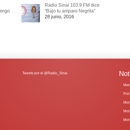
Radio Sinaí 103.9 FM dice
mingo
“Bajo tu amparo Negrita”
28 junio, 2016
Not
Tweets por el @Radio_Sinai.