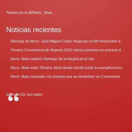
Tweets por el @Radio_Sinai.
Noticias recientes
Mensaje de Mons. Juan Miguel Castro Rojas por el 69º Aniversario de Radio Sinaí
Primera Convivencia de Mujeres 2026 reúne a jóvenes en proceso de discernimiento vocacional
Mons. Mark celebró Domingo de la Alegría en el Sur
Mons. Mark visita Térraba, tierra desde donde parte la evangelización
Mons. Mark comparte con jóvenes que se rehabilitan en Comunidad Cenáculo
Diócesis De San Isidro