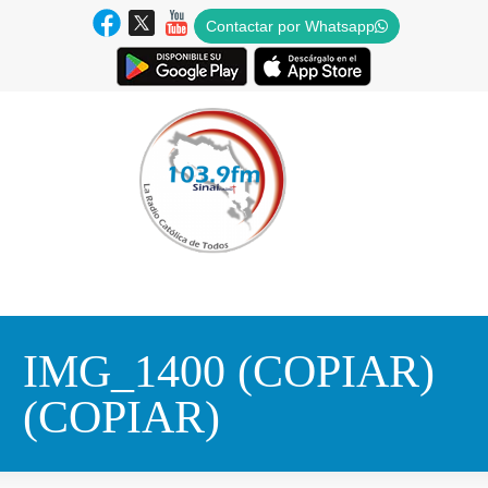
Contactar por Whatsapp
IMG_1400 (COPIAR)
(COPIAR)