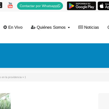
Contactar por Whatsapp
En Vivo
Quiénes Somos
Noticias
 en la providencia
»
1