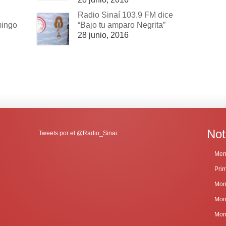
Radio Sinaí 103.9 FM dice
mingo
“Bajo tu amparo Negrita”
28 junio, 2016
Not
Tweets por el @Radio_Sinai.