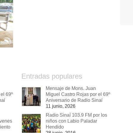
Entradas populares
Mensaje de Mons. Juan
el 69º
Miguel Castro Rojas por el 69º
naí
Aniversario de Radio Sinaí
11 junio, 2026
Radio Sinaí 103.9 FM por los
óvenes
niños con Labio Paladar
iento
Hendido
28 junio, 2016