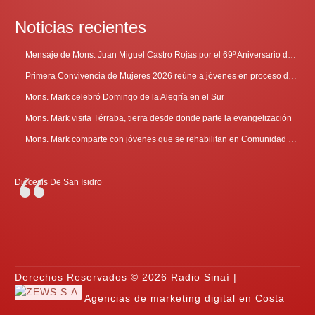
Noticias recientes
Mensaje de Mons. Juan Miguel Castro Rojas por el 69º Aniversario de Radio Sinaí
Primera Convivencia de Mujeres 2026 reúne a jóvenes en proceso de discernimiento vocacional
Mons. Mark celebró Domingo de la Alegría en el Sur
Mons. Mark visita Térraba, tierra desde donde parte la evangelización
Mons. Mark comparte con jóvenes que se rehabilitan en Comunidad Cenáculo
Diócesis De San Isidro
Derechos Reservados © 2026 Radio Sinaí |
Agencias de marketing digital en Costa