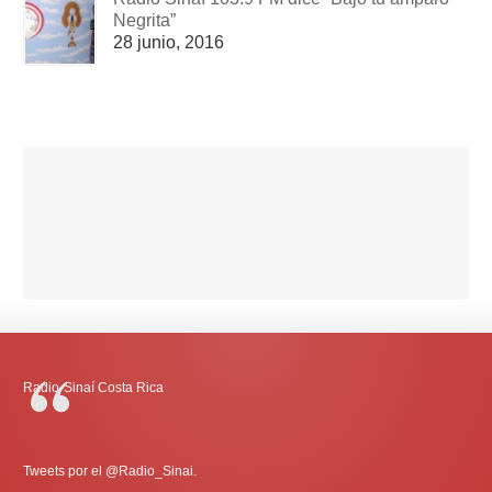
Negrita”
28 junio, 2016
Radio-Sinaí Costa Rica
Tweets por el @Radio_Sinai.