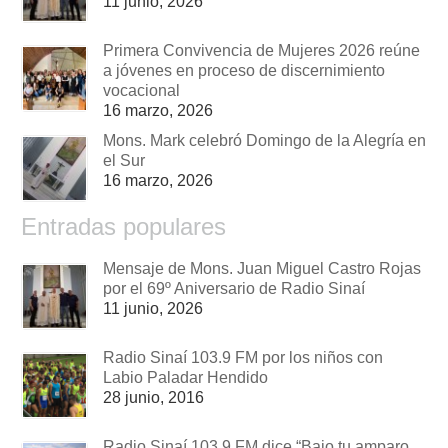
11 junio, 2026
Primera Convivencia de Mujeres 2026 reúne
a jóvenes en proceso de discernimiento
vocacional
16 marzo, 2026
Mons. Mark celebró Domingo de la Alegría en
el Sur
16 marzo, 2026
Entradas populares
Mensaje de Mons. Juan Miguel Castro Rojas
por el 69º Aniversario de Radio Sinaí
11 junio, 2026
Radio Sinaí 103.9 FM por los niños con
Labio Paladar Hendido
28 junio, 2016
Radio Sinaí 103.9 FM dice “Bajo tu amparo