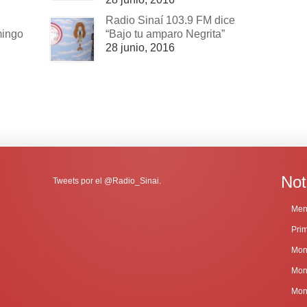
Radio Sinaí 103.9 FM dice
mingo
“Bajo tu amparo Negrita”
28 junio, 2016
Not
Tweets por el @Radio_Sinai.