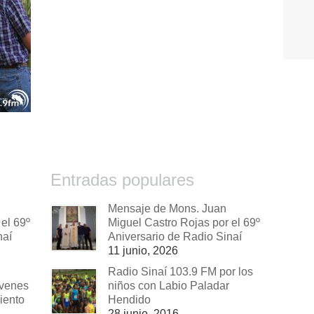
Entradas populares
Mensaje de Mons. Juan
el 69º
Miguel Castro Rojas por el 69º
naí
Aniversario de Radio Sinaí
11 junio, 2026
Radio Sinaí 103.9 FM por los
óvenes
niños con Labio Paladar
iento
Hendido
28 junio, 2016