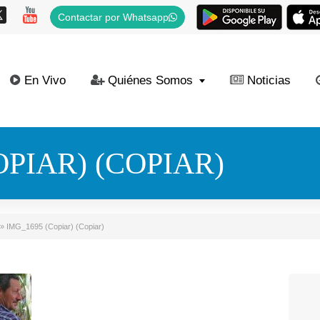
Contactar por Whatsapp
En Vivo
Quiénes Somos
Noticias
OPIAR) (COPIAR)
»
IMG_1695 (Copiar) (Copiar)