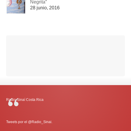
Negrita”
28 junio, 2016
Radio-Sinaí Costa Rica
Tweets por el @Radio_Sinai.