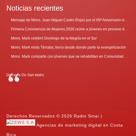
Noticias recientes
Mensaje de Mons. Juan Miguel Castro Rojas por el 69º Aniversario de Radio Sinaí
Primera Convivencia de Mujeres 2026 reúne a jóvenes en proceso de discernimiento vocacional
Mons. Mark celebró Domingo de la Alegría en el Sur
Mons. Mark visita Térraba, tierra desde donde parte la evangelización
Mons. Mark comparte con jóvenes que se rehabilitan en Comunidad Cenáculo
Diócesis De San Isidro
Derechos Reservados © 2026 Radio Sinaí |
Agencias de marketing digital en Costa
Rica