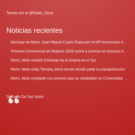
Tweets por el @Radio_Sinai.
Noticias recientes
Mensaje de Mons. Juan Miguel Castro Rojas por el 69º Aniversario de Radio Sinaí
Primera Convivencia de Mujeres 2026 reúne a jóvenes en proceso de discernimiento vocacional
Mons. Mark celebró Domingo de la Alegría en el Sur
Mons. Mark visita Térraba, tierra desde donde parte la evangelización
Mons. Mark comparte con jóvenes que se rehabilitan en Comunidad Cenáculo
Diócesis De San Isidro