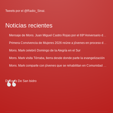
Tweets por el @Radio_Sinai.
Noticias recientes
Mensaje de Mons. Juan Miguel Castro Rojas por el 69º Aniversario de Radio Sinaí
Primera Convivencia de Mujeres 2026 reúne a jóvenes en proceso de discernimiento vocacional
Mons. Mark celebró Domingo de la Alegría en el Sur
Mons. Mark visita Térraba, tierra desde donde parte la evangelización
Mons. Mark comparte con jóvenes que se rehabilitan en Comunidad Cenáculo
Diócesis De San Isidro