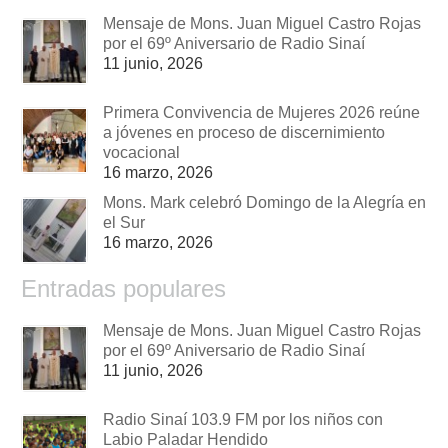
Mensaje de Mons. Juan Miguel Castro Rojas
por el 69º Aniversario de Radio Sinaí
11 junio, 2026
Primera Convivencia de Mujeres 2026 reúne
a jóvenes en proceso de discernimiento
vocacional
16 marzo, 2026
Mons. Mark celebró Domingo de la Alegría en
el Sur
16 marzo, 2026
Entradas populares
Mensaje de Mons. Juan Miguel Castro Rojas
por el 69º Aniversario de Radio Sinaí
11 junio, 2026
Radio Sinaí 103.9 FM por los niños con
Labio Paladar Hendido