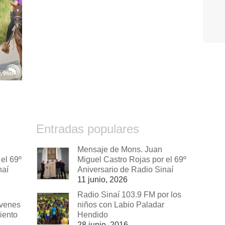
Entradas populares
Mensaje de Mons. Juan
el 69º
Miguel Castro Rojas por el 69º
naí
Aniversario de Radio Sinaí
11 junio, 2026
Radio Sinaí 103.9 FM por los
óvenes
niños con Labio Paladar
iento
Hendido
28 junio, 2016