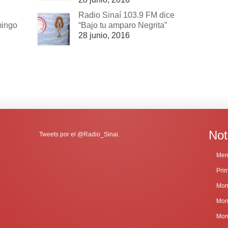
Radio Sinaí 103.9 FM dice
mingo
“Bajo tu amparo Negrita”
28 junio, 2016
Not
Tweets por el @Radio_Sinai.