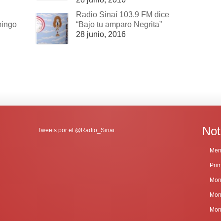
Radio Sinaí 103.9 FM dice
mingo
“Bajo tu amparo Negrita”
28 junio, 2016
Not
Tweets por el @Radio_Sinai.