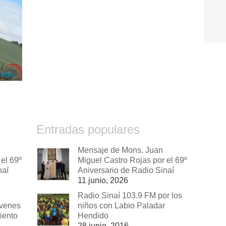
Entradas populares
Mensaje de Mons. Juan
el 69º
Miguel Castro Rojas por el 69º
naí
Aniversario de Radio Sinaí
11 junio, 2026
Radio Sinaí 103.9 FM por los
óvenes
niños con Labio Paladar
iento
Hendido
28 junio, 2016