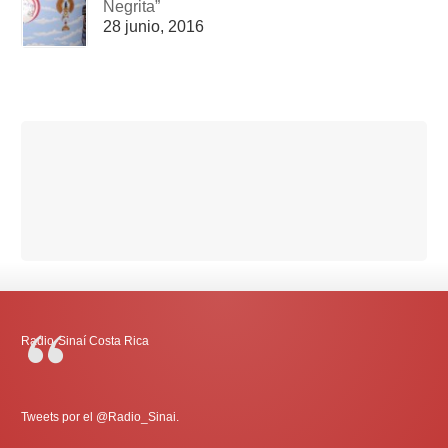
Negrita”
28 junio, 2016
Radio-Sinaí Costa Rica
Tweets por el @Radio_Sinai.