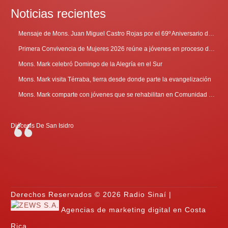
Noticias recientes
Mensaje de Mons. Juan Miguel Castro Rojas por el 69º Aniversario de Radio Sinaí
Primera Convivencia de Mujeres 2026 reúne a jóvenes en proceso de discernimiento vocacional
Mons. Mark celebró Domingo de la Alegría en el Sur
Mons. Mark visita Térraba, tierra desde donde parte la evangelización
Mons. Mark comparte con jóvenes que se rehabilitan en Comunidad Cenáculo
Diócesis De San Isidro
Derechos Reservados © 2026 Radio Sinaí |
Agencias de marketing digital en Costa
Rica