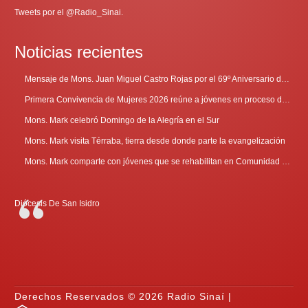
Tweets por el @Radio_Sinai.
Noticias recientes
Mensaje de Mons. Juan Miguel Castro Rojas por el 69º Aniversario de Radio Sinaí
Primera Convivencia de Mujeres 2026 reúne a jóvenes en proceso de discernimiento vocacional
Mons. Mark celebró Domingo de la Alegría en el Sur
Mons. Mark visita Térraba, tierra desde donde parte la evangelización
Mons. Mark comparte con jóvenes que se rehabilitan en Comunidad Cenáculo
Diócesis De San Isidro
Derechos Reservados © 2026 Radio Sinaí |