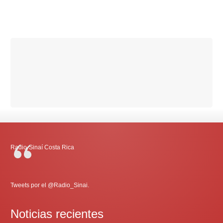
Radio-Sinaí Costa Rica
Tweets por el @Radio_Sinai.
Noticias recientes