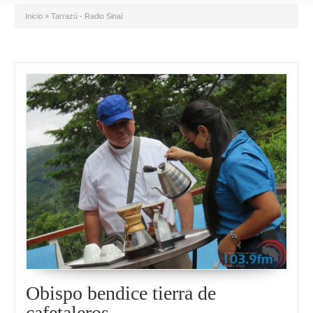
Inicio
»
Tarrazú - Radio Sinaí
Obispo bendice tierra de
cafetaleros