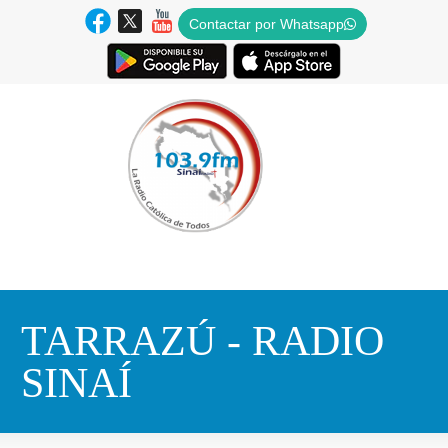
Contactar por Whatsapp
TARRAZÚ - RADIO
SINAÍ