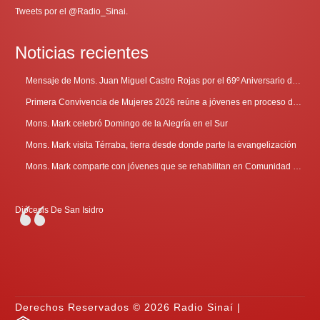
Tweets por el @Radio_Sinai.
Noticias recientes
Mensaje de Mons. Juan Miguel Castro Rojas por el 69º Aniversario de Radio Sinaí
Primera Convivencia de Mujeres 2026 reúne a jóvenes en proceso de discernimiento vocacional
Mons. Mark celebró Domingo de la Alegría en el Sur
Mons. Mark visita Térraba, tierra desde donde parte la evangelización
Mons. Mark comparte con jóvenes que se rehabilitan en Comunidad Cenáculo
Diócesis De San Isidro
Derechos Reservados © 2026 Radio Sinaí |