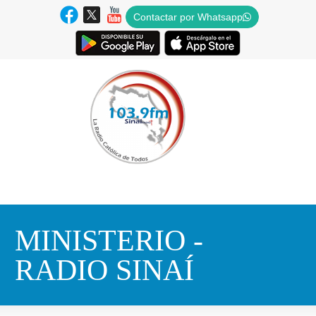
Contactar por Whatsapp
MINISTERIO -
RADIO SINAÍ