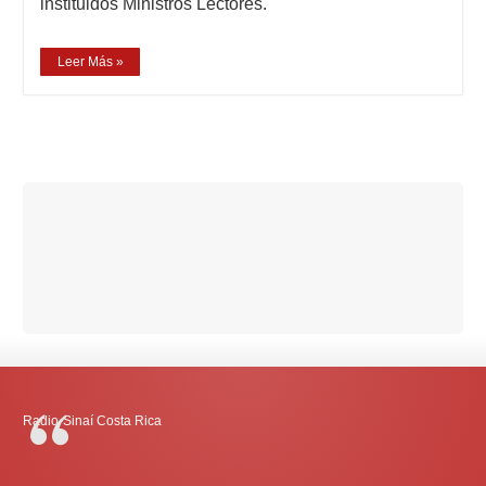
instituidos Ministros Lectores.
Leer Más »
Radio-Sinaí Costa Rica