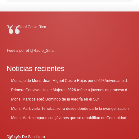
Radio-Sinaí Costa Rica
Tweets por el @Radio_Sinai.
Noticias recientes
Mensaje de Mons. Juan Miguel Castro Rojas por el 69º Aniversario de Radio Sinaí
Primera Convivencia de Mujeres 2026 reúne a jóvenes en proceso de discernimiento vocacional
Mons. Mark celebró Domingo de la Alegría en el Sur
Mons. Mark visita Térraba, tierra desde donde parte la evangelización
Mons. Mark comparte con jóvenes que se rehabilitan en Comunidad Cenáculo
Diócesis De San Isidro