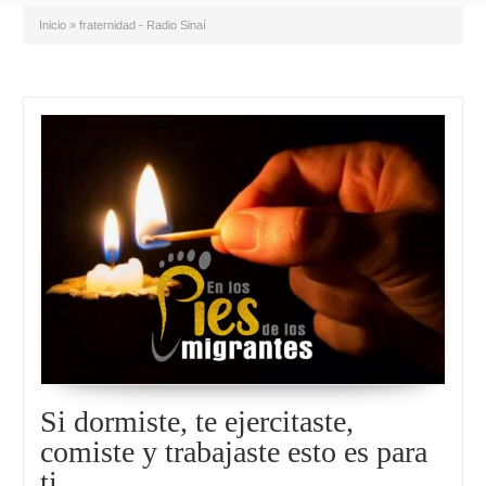
Inicio
»
fraternidad - Radio Sinaí
Si dormiste, te ejercitaste,
comiste y trabajaste esto es para
ti