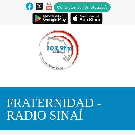
Contactar por Whatsapp
FRATERNIDAD -
RADIO SINAÍ