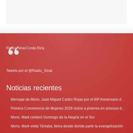
Radio-Sinaí Costa Rica
Tweets por el @Radio_Sinai.
Noticias recientes
Mensaje de Mons. Juan Miguel Castro Rojas por el 69º Aniversario de Radio Sinaí
Primera Convivencia de Mujeres 2026 reúne a jóvenes en proceso de discernimiento vocacional
Mons. Mark celebró Domingo de la Alegría en el Sur
Mons. Mark visita Térraba, tierra desde donde parte la evangelización