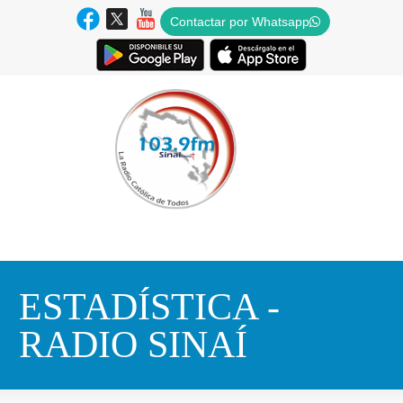
Contactar por Whatsapp
ESTADÍSTICA -
RADIO SINAÍ