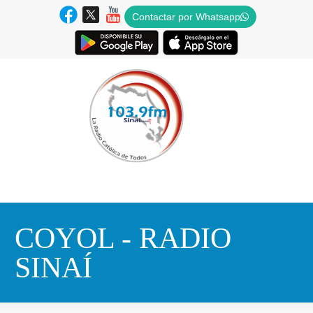
Contactar por Whatsapp
COYOL - RADIO
SINAÍ