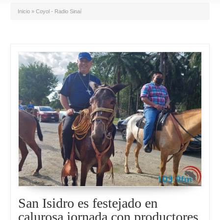
Inicio
»
Coyol - Radio Sinaí
San Isidro es festejado en
calurosa jornada con productores