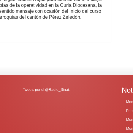
pias de la operatividad en la Curia Diocesana, la
sentido mensaje con ocasión del inicio del curso
parroquias del cantón de Pérez Zeledón.
Not
Tweets por el @Radio_Sinai.