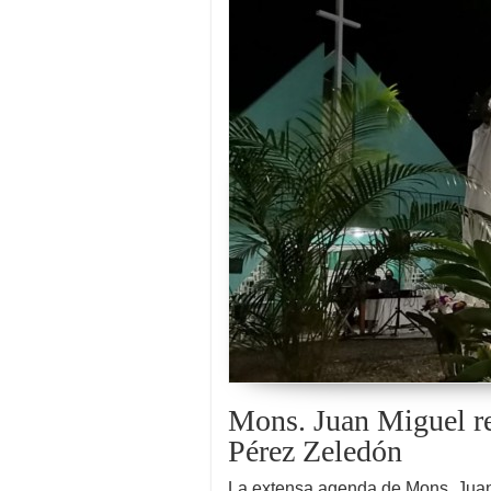
Mons. Juan Miguel re
Pérez Zeledón
La extensa agenda de Mons. Juan