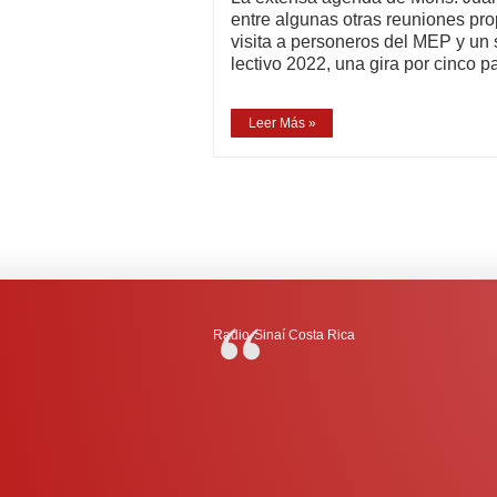
entre algunas otras reuniones pro
visita a personeros del MEP y un 
lectivo 2022, una gira por cinco 
Leer Más »
Radio-Sinaí Costa Rica