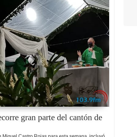
corre gran parte del cantón de
 Miguel Castro Rojas para esta semana, incluyó