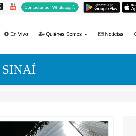
Contactar por Whatsapp
En Vivo
Quiénes Somos
Noticias
 SINAÍ