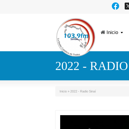
Inicio
2022 - RADIO
Inicio
»
2022 - Radio Sinaí