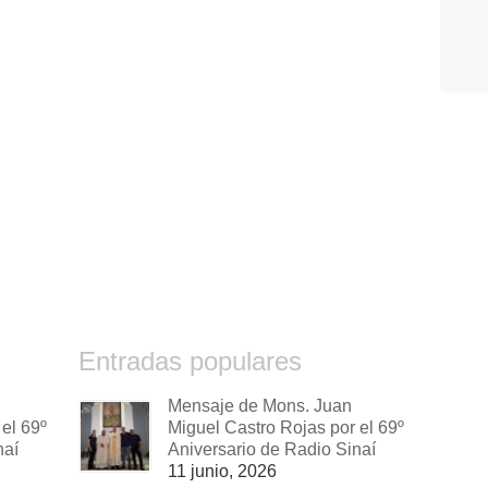
Entradas populares
Mensaje de Mons. Juan
el 69º
Miguel Castro Rojas por el 69º
naí
Aniversario de Radio Sinaí
11 junio, 2026