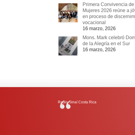
Primera Convivencia de
Mujeres 2026 reúne a j
en proceso de discernim
vocacional
16 marzo, 2026
Mons. Mark celebró Do
de la Alegría en el Sur
16 marzo, 2026
Radio-Sinaí Costa Rica