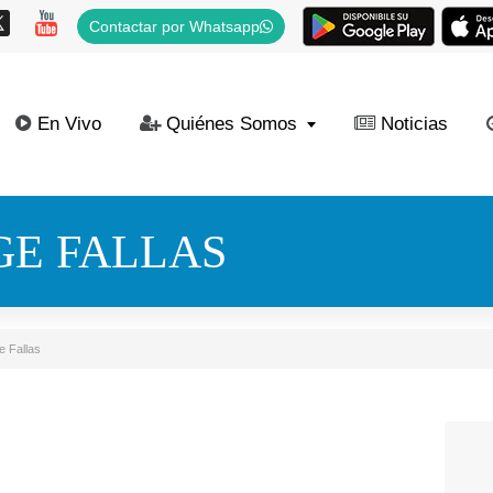
Contactar por Whatsapp
En Vivo
Quiénes Somos
Noticias
GE FALLAS
 Fallas