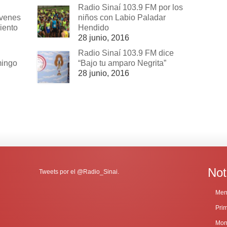
Radio Sinaí 103.9 FM por los
óvenes
niños con Labio Paladar
iento
Hendido
28 junio, 2016
Radio Sinaí 103.9 FM dice
mingo
“Bajo tu amparo Negrita”
28 junio, 2016
Not
Tweets por el @Radio_Sinai.