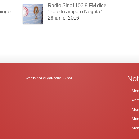
Radio Sinaí 103.9 FM dice
mingo
“Bajo tu amparo Negrita”
28 junio, 2016
Not
Tweets por el @Radio_Sinai.