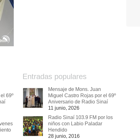
Entradas populares
Mensaje de Mons. Juan
el 69º
Miguel Castro Rojas por el 69º
naí
Aniversario de Radio Sinaí
11 junio, 2026
Radio Sinaí 103.9 FM por los
óvenes
niños con Labio Paladar
iento
Hendido
28 junio, 2016