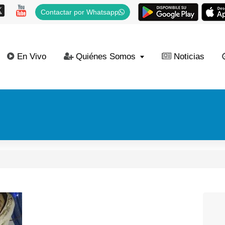
Contactar por Whatsapp
En Vivo
Quiénes Somos
Noticias