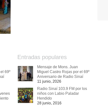
Entradas populares
Mensaje de Mons. Juan
el 69º
Miguel Castro Rojas por el 69º
naí
Aniversario de Radio Sinaí
11 junio, 2026
Radio Sinaí 103.9 FM por los
óvenes
niños con Labio Paladar
iento
Hendido
28 junio, 2016