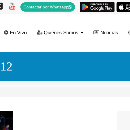
Contactar por Whatsapp
En Vivo
Quiénes Somos
Noticias
12