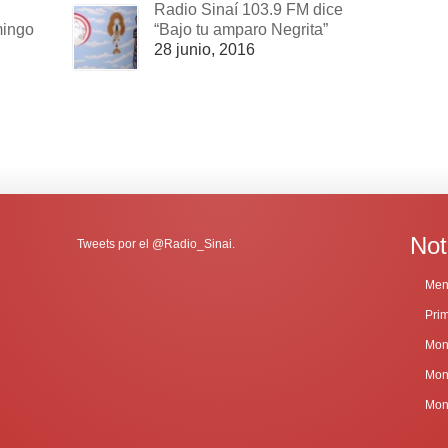
Radio Sinaí 103.9 FM dice
mingo
“Bajo tu amparo Negrita”
28 junio, 2016
Not
Tweets por el @Radio_Sinai.