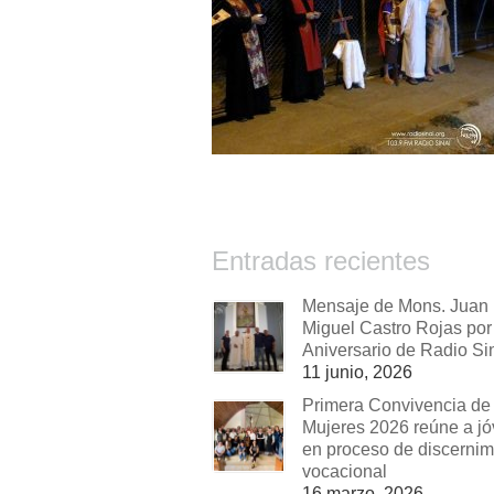
Entradas recientes
Mensaje de Mons. Juan
Miguel Castro Rojas por 
Aniversario de Radio Si
11 junio, 2026
Primera Convivencia de
Mujeres 2026 reúne a j
en proceso de discernim
vocacional
16 marzo, 2026