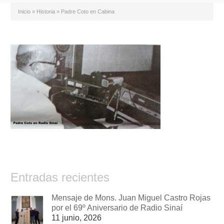
Inicio
»
Historia
»
Padre Coto en Cabina
Entradas recientes
Mensaje de Mons. Juan Miguel Castro Rojas
por el 69º Aniversario de Radio Sinaí
11 junio, 2026