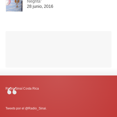
Negrita”
28 junio, 2016
Radio-Sinaí Costa Rica
Tweets por el @Radio_Sinai.