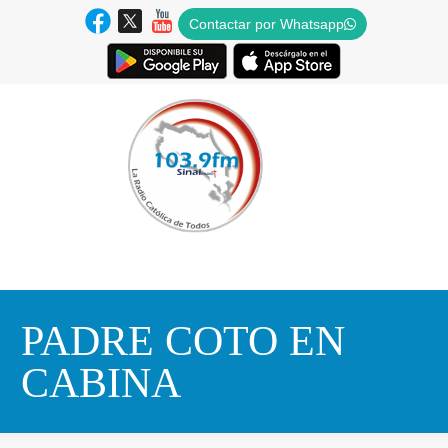
Contactar por Whatsapp
PADRE COTO EN
CABINA