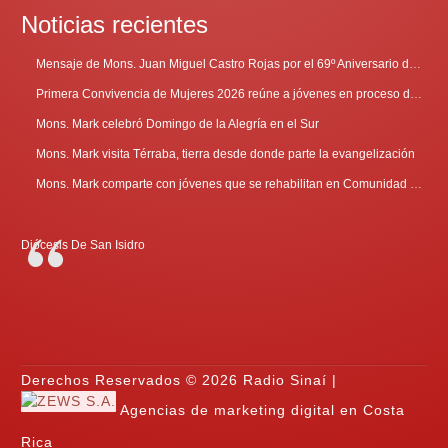
Noticias recientes
Mensaje de Mons. Juan Miguel Castro Rojas por el 69º Aniversario de Radio Sinaí
Primera Convivencia de Mujeres 2026 reúne a jóvenes en proceso de discernimiento vocacional
Mons. Mark celebró Domingo de la Alegría en el Sur
Mons. Mark visita Térraba, tierra desde donde parte la evangelización
Mons. Mark comparte con jóvenes que se rehabilitan en Comunidad Cenáculo
Diócesis De San Isidro
Derechos Reservados © 2026 Radio Sinaí |
Agencias de marketing digital en Costa
Rica