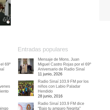
Entradas populares
Mensaje de Mons. Juan
el 69º
Miguel Castro Rojas por el 69º
naí
Aniversario de Radio Sinaí
11 junio, 2026
Radio Sinaí 103.9 FM por los
óvenes
niños con Labio Paladar
iento
Hendido
28 junio, 2016
Radio Sinaí 103.9 FM dice
mingo
“Bajo tu amparo Negrita”