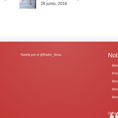
28 junio, 2016
Not
Tweets por el @Radio_Sinai.
Dióces