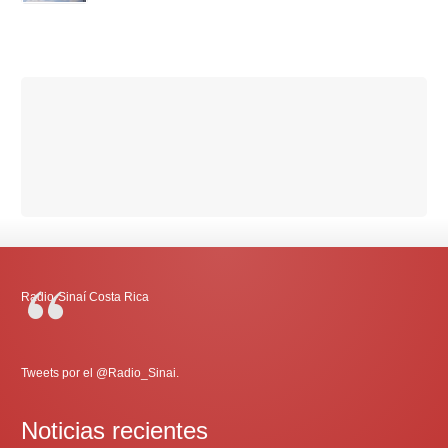
Radio-Sinaí Costa Rica
Tweets por el @Radio_Sinai.
Noticias recientes