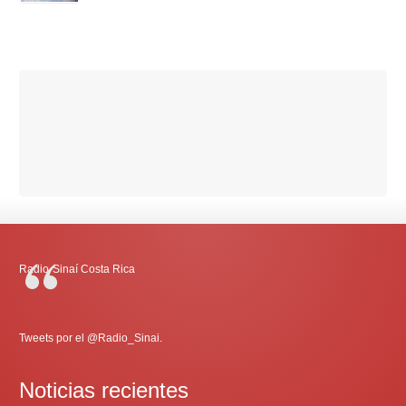
Radio-Sinaí Costa Rica
Tweets por el @Radio_Sinai.
Noticias recientes