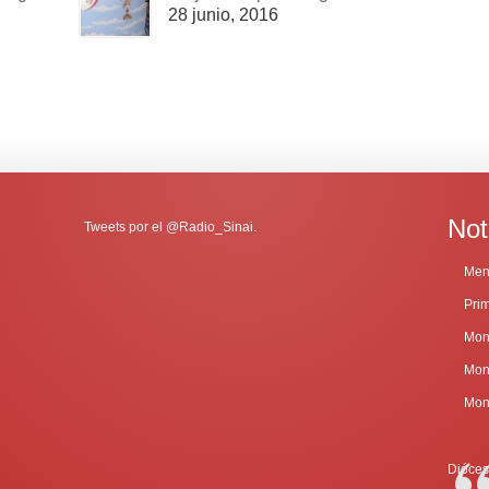
28 junio, 2016
Not
Tweets por el @Radio_Sinai.
Dióces