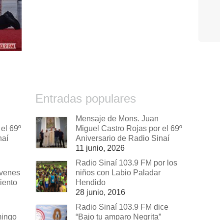
Entradas populares
Mensaje de Mons. Juan
el 69º
Miguel Castro Rojas por el 69º
naí
Aniversario de Radio Sinaí
11 junio, 2026
Radio Sinaí 103.9 FM por los
óvenes
niños con Labio Paladar
iento
Hendido
28 junio, 2016
Radio Sinaí 103.9 FM dice
mingo
“Bajo tu amparo Negrita”