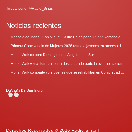
Tweets por el @Radio_Sinai.
Noticias recientes
Mensaje de Mons. Juan Miguel Castro Rojas por el 69º Aniversario de Radio Sinaí
Primera Convivencia de Mujeres 2026 reúne a jóvenes en proceso de discernimiento vocacional
Mons. Mark celebró Domingo de la Alegría en el Sur
Mons. Mark visita Térraba, tierra desde donde parte la evangelización
Mons. Mark comparte con jóvenes que se rehabilitan en Comunidad Cenáculo
Diócesis De San Isidro
Derechos Reservados © 2026 Radio Sinaí |