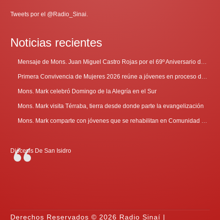
Tweets por el @Radio_Sinai.
Noticias recientes
Mensaje de Mons. Juan Miguel Castro Rojas por el 69º Aniversario de Radio Sinaí
Primera Convivencia de Mujeres 2026 reúne a jóvenes en proceso de discernimiento vocacional
Mons. Mark celebró Domingo de la Alegría en el Sur
Mons. Mark visita Térraba, tierra desde donde parte la evangelización
Mons. Mark comparte con jóvenes que se rehabilitan en Comunidad Cenáculo
Diócesis De San Isidro
Derechos Reservados © 2026 Radio Sinaí |