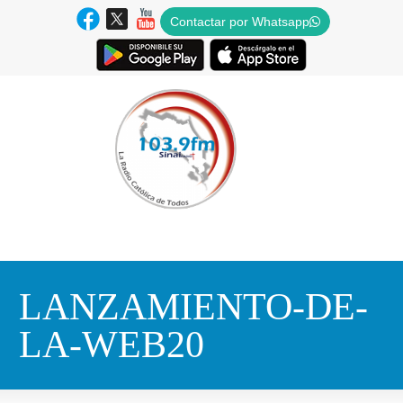
Contactar por Whatsapp
LANZAMIENTO-DE-
LA-WEB20