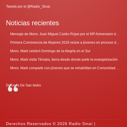
Tweets por el @Radio_Sinai.
Noticias recientes
Mensaje de Mons. Juan Miguel Castro Rojas por el 69º Aniversario de Radio Sinaí
Primera Convivencia de Mujeres 2026 reúne a jóvenes en proceso de discernimiento vocacional
Mons. Mark celebró Domingo de la Alegría en el Sur
Mons. Mark visita Térraba, tierra desde donde parte la evangelización
Mons. Mark comparte con jóvenes que se rehabilitan en Comunidad Cenáculo
Diócesis De San Isidro
Derechos Reservados © 2026 Radio Sinaí |