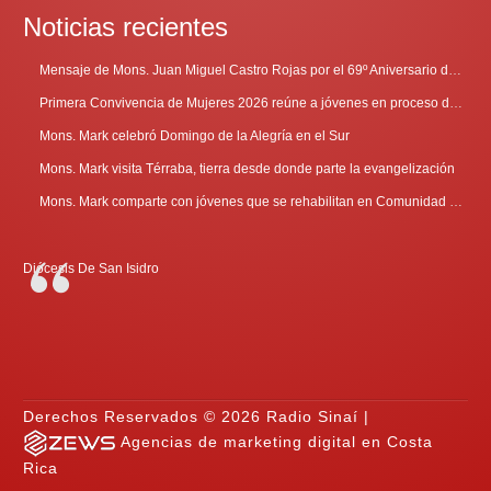
Noticias recientes
Mensaje de Mons. Juan Miguel Castro Rojas por el 69º Aniversario de Radio Sinaí
Primera Convivencia de Mujeres 2026 reúne a jóvenes en proceso de discernimiento vocacional
Mons. Mark celebró Domingo de la Alegría en el Sur
Mons. Mark visita Térraba, tierra desde donde parte la evangelización
Mons. Mark comparte con jóvenes que se rehabilitan en Comunidad Cenáculo
Diócesis De San Isidro
Derechos Reservados © 2026 Radio Sinaí |
Agencias de marketing digital en Costa
Rica