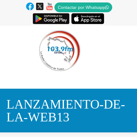
Contactar por Whatsapp
LANZAMIENTO-DE-
LA-WEB13