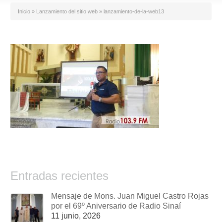
Inicio
»
Lanzamiento del sitio web
»
lanzamiento-de-la-web13
Entradas recientes
Mensaje de Mons. Juan Miguel Castro Rojas
por el 69º Aniversario de Radio Sinaí
11 junio, 2026