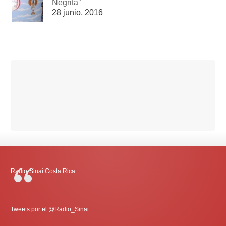
Negrita”
28 junio, 2016
Radio-Sinaí Costa Rica
Tweets por el @Radio_Sinai.