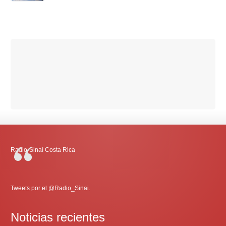
Radio-Sinaí Costa Rica
Tweets por el @Radio_Sinai.
Noticias recientes