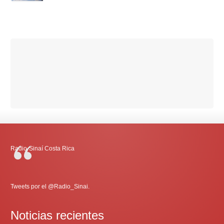
Radio-Sinaí Costa Rica
Tweets por el @Radio_Sinai.
Noticias recientes