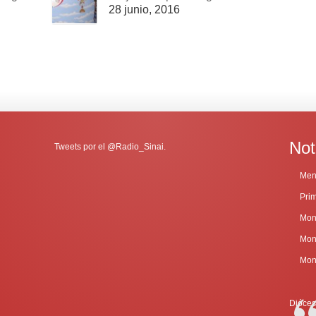
28 junio, 2016
Not
Tweets por el @Radio_Sinai.
Dióces