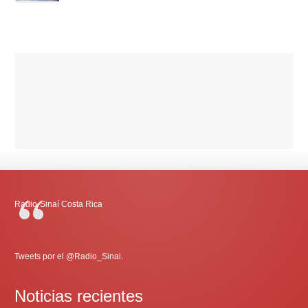
Radio-Sinaí Costa Rica
Tweets por el @Radio_Sinai.
Noticias recientes