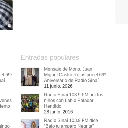
Entradas populares
Mensaje de Mons. Juan
el 69º
Miguel Castro Rojas por el 69º
naí
Aniversario de Radio Sinaí
11 junio, 2026
Radio Sinaí 103.9 FM por los
óvenes
niños con Labio Paladar
iento
Hendido
28 junio, 2016
Radio Sinaí 103.9 FM dice
mingo
“Bajo tu amparo Negrita”