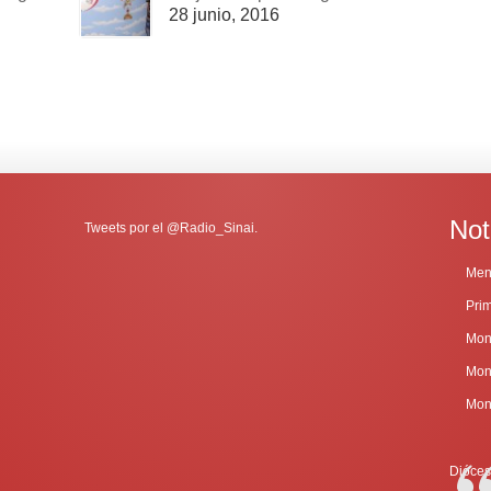
28 junio, 2016
Not
Tweets por el @Radio_Sinai.
Dióces