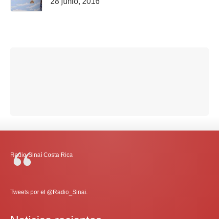
28 junio, 2016
Radio-Sinaí Costa Rica
Tweets por el @Radio_Sinai.