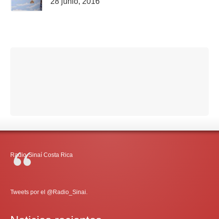
28 junio, 2016
Radio-Sinaí Costa Rica
Tweets por el @Radio_Sinai.